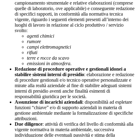
campionamento strumentale e relative elaborazioni (comprese
quelle di laboratorio, ove applicabile) e conseguente redazione
di specifici rapporti, in conformità alla normativa tecnica
vigente, riguardo i seguenti elementi presenti all’interno dei
luoghi di lavoro in relazione al ciclo produttivo / servizio
svolto:
agenti chimici
rumore
campi elettromagnetici
rifiuti
terre e rocce da scavo
emissioni in atmosfera.
Redazione di procedure operative e gestionali idonei a
stabilire sistemi interni di presidio
: elaborazione e redazione
di procedure gestionali e/o tecnico operative personalizzate e
mirate alla realtà aziendale al fine di stabilire adeguati sistemi
interni di presidio aventi anche finalità esimenti di
responsabilità giuridica per le società.
Assunzione di incarichi aziendali
: disponibilità ad espletare
funzioni “chiave” e/o di supporto aziendali in materia di
gestione ambientale mediante la formalizzazione di specifiche
attribuzioni.
Due diligence
: attività di verifica del livello di conformità alla
vigente normativa in materia ambientale, successiva
individuazione delle eventuali passività e stima della