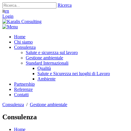
Ricerca
it
en
Login
Home
Chi siamo
Consulenza
Salute e sicurezza sul lavoro
Gestione ambientale
Standard Internazionali
Qualità
Salute e Sicurezza nei luoghi di Lavoro
Ambiente
Partnership
Referenze
Contatti
Consulenza
/
Gestione ambientale
Consulenza
Home