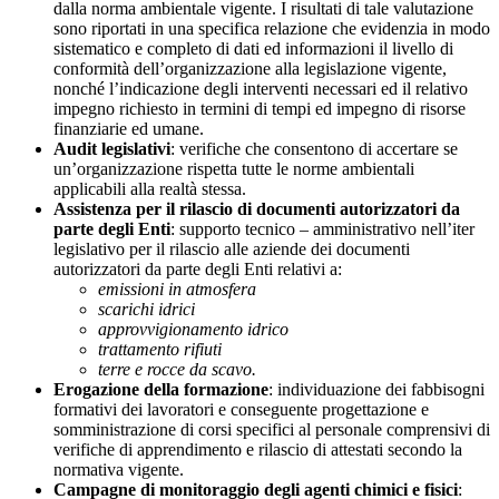
dalla norma ambientale vigente. I risultati di tale valutazione
sono riportati in una specifica relazione che evidenzia in modo
sistematico e completo di dati ed informazioni il livello di
conformità dell’organizzazione alla legislazione vigente,
nonché l’indicazione degli interventi necessari ed il relativo
impegno richiesto in termini di tempi ed impegno di risorse
finanziarie ed umane.
Audit legislativi
: verifiche che consentono di accertare se
un’organizzazione rispetta tutte le norme ambientali
applicabili alla realtà stessa.
Assistenza per il rilascio di documenti autorizzatori da
parte degli Enti
: supporto tecnico – amministrativo nell’iter
legislativo per il rilascio alle aziende dei documenti
autorizzatori da parte degli Enti relativi a:
emissioni in atmosfera
scarichi idrici
approvvigionamento idrico
trattamento rifiuti
terre e rocce da scavo.
Erogazione della formazione
: individuazione dei fabbisogni
formativi dei lavoratori e conseguente progettazione e
somministrazione di corsi specifici al personale comprensivi di
verifiche di apprendimento e rilascio di attestati secondo la
normativa vigente.
Campagne di monitoraggio degli agenti chimici e fisici
: